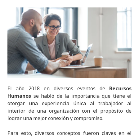
El año 2018 en diversos eventos de
Recursos
Humanos
se habló de la importancia que tiene el
otorgar una experiencia única al trabajador al
interior de una organización con el propósito de
lograr una mejor conexión y compromiso.
Para esto, diversos conceptos fueron claves en el