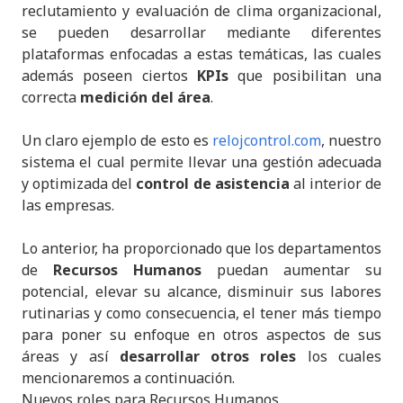
reclutamiento y evaluación de clima organizacional,
se pueden desarrollar mediante diferentes
plataformas enfocadas a estas temáticas, las cuales
además poseen ciertos
KPIs
que posibilitan una
correcta
medición del área
.
Un claro ejemplo de esto es
relojcontrol.com
, nuestro
sistema el cual permite llevar una gestión adecuada
y optimizada del
control de asistencia
al interior de
las empresas.
Lo anterior, ha proporcionado que los departamentos
de
Recursos Humanos
puedan aumentar su
potencial, elevar su alcance, disminuir sus labores
rutinarias y como consecuencia, el tener más tiempo
para poner su enfoque en otros aspectos de sus
áreas y así
desarrollar otros roles
los cuales
mencionaremos a continuación.
Nuevos roles para Recursos Humanos