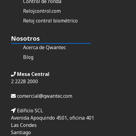
Control de ronda
Relojcontrol.com
Reloj control biométrico
Nosotros
Acerca de Qwantec
Blog
Mesa Central
2 2228 2000
comercial@qwantec.com
Edificio SCL
Avenida Apoquindo 4501, oficina 401
Las Condes
Santiago