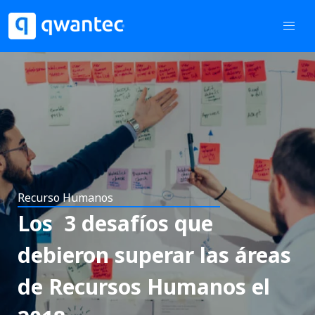
Recurso Humanos
Los 3 desafíos que
debieron superar las áreas
de Recursos Humanos el