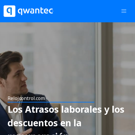
Relojcontrol.com
Los Atrasos laborales y los
descuentos en la