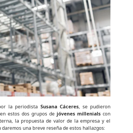
or la periodista
Susana Cáceres
, se pudieron
seen estos dos grupos de
jóvenes millenials
con
terna, la propuesta de valor de la empresa y el
n daremos una breve reseña de estos hallazgos: