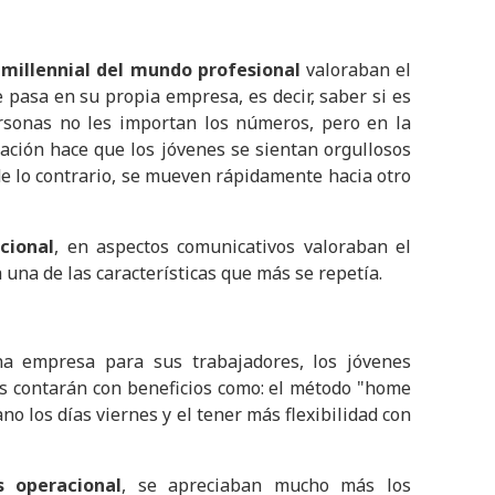
s
millennial del mundo profesional
valoraban el
 pasa en su propia empresa, es decir, saber si es
ersonas no les importan los números, pero en la
mación hace que los jóvenes se sientan orgullosos
de lo contrario, se mueven rápidamente hacia otro
cional
, en aspectos comunicativos valoraban el
 una de las características que más se repetía.
na empresa para sus trabajadores, los jóvenes
as contarán con beneficios como: el método "home
no los días viernes y el tener más flexibilidad con
s operacional
, se apreciaban mucho más los