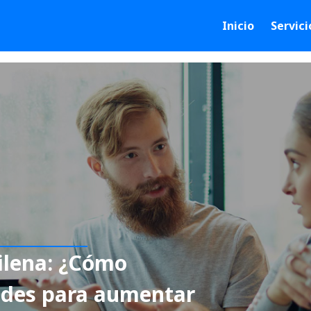
Inicio
Servici
hilena: ¿Cómo
ades para aumentar