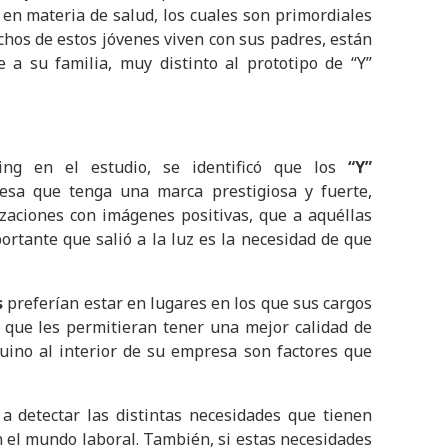
en materia de salud, los cuales son primordiales
chos de estos jóvenes viven con sus padres, están
a su familia, muy distinto al prototipo de “Y”
ing en el estudio, se identificó que los
“Y”
sa que tenga una marca prestigiosa y fuerte,
zaciones con imágenes positivas, que a aquéllas
rtante que salió a la luz es la necesidad de que
s
preferían estar en lugares en los que sus cargos
s que les permitieran tener una mejor calidad de
nuino al interior de su empresa son factores que
a detectar las distintas necesidades que tienen
n el mundo laboral. También, si estas necesidades