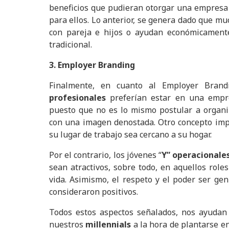
beneficios que pudieran otorgar una empresa 
para ellos. Lo anterior, se genera dado que mu
con pareja e hijos o ayudan económicamente 
tradicional.
3. Employer Branding
Finalmente, en cuanto al Employer Brand
profesionales
preferían estar en una empre
puesto que no es lo mismo postular a organi
con una imagen denostada. Otro concepto impo
su lugar de trabajo sea cercano a su hogar.
Por el contrario, los jóvenes “
Y” operacionale
sean atractivos, sobre todo, en aquellos role
vida. Asimismo, el respeto y el poder ser ge
consideraron positivos.
Todos estos aspectos señalados, nos ayudan 
nuestros
millennials
a la hora de plantarse e