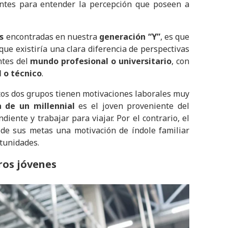
antes para entender la percepción que poseen a
s
encontradas en nuestra
generación “Y”
, es que
que existiría una clara diferencia de perspectivas
tes del
mundo profesional o universitario
, con
 o técnico
.
estos dos grupos tienen motivaciones laborales muy
a de un millennial
es el joven proveniente del
iente y trabajar para viajar. Por el contrario, el
de sus metas una motivación de índole familiar
tunidades.
ros jóvenes