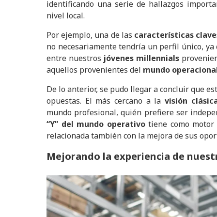
identificando una serie de hallazgos import
nivel local.
Por ejemplo, una de las
características clave
no necesariamente tendría un perfil único, ya 
entre nuestros
jóvenes millennials
provenien
aquellos provenientes del
mundo operacional
De lo anterior, se pudo llegar a concluir que 
opuestas. El más cercano a la
visión clásic
mundo profesional, quién prefiere ser independ
“Y” del mundo operativo
tiene como motor 
relacionada también con la mejora de sus opor
Mejorando la experiencia de nuest