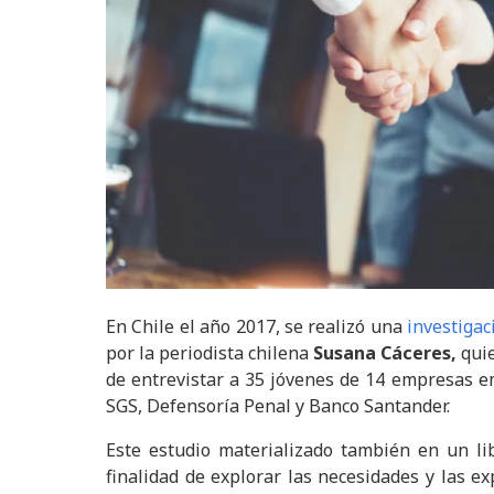
En Chile el año 2017, se realizó una
investigaci
por la periodista chilena
Susana Cáceres,
qui
de entrevistar a 35 jóvenes de 14 empresas e
SGS, Defensoría Penal y Banco Santander.
Este estudio materializado también en un l
finalidad de explorar las necesidades y las e