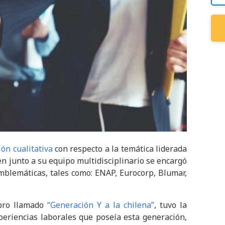
ón cualitativa
con respecto a la temática liderada
en junto a su equipo multidisciplinario se encargó
mblemáticas, tales como: ENAP, Eurocorp, Blumar,
ibro llamado
“Generación Y a la chilena”
, tuvo la
xperiencias laborales que poseía esta generación,