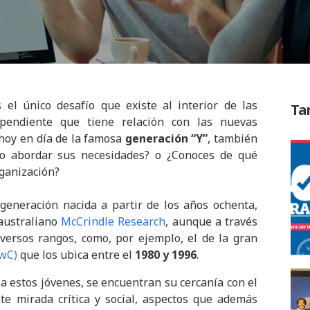
el único desafío que existe al interior de las
Ta
pendiente que tiene relación con las nuevas
 hoy en día de la famosa
generación “Y”
, también
 abordar sus necesidades? o ¿Conoces de qué
ganización?
generación nacida a partir de los años ochenta,
 australiano
McCrindle Research
, aunque a través
versos rangos, como, por ejemplo, el de la gran
wC)
que los ubica entre el
1980 y 1996
.
 a estos jóvenes, se encuentran su cercanía con el
te mirada crítica y social, aspectos que además