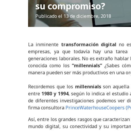
su compromiso?
Publicado el
13 de diciembre, 2018
La inminente
transformación digital
no es 
empresas, ya que todavía hay una tarea 
generaciones laborales. No es extraño hablar
conocida como los
“millennials”
¿Sabes cómo
manera pueden ser más productivos en una or
Recordemos que los
millennials
son aquella 
entre
1980 y 1994
, según lo indica el estudio
de diferentes investigaciones podemos ver di
firma consultora
PrinceWaterhouseCoopers (P
Así, entre los grandes rasgos que caracterizan
mundo digital, su conectividad y su importan