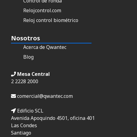
Control de ronda
Relojcontrol.com
Reloj control biométrico
Nosotros
Acerca de Qwantec
Blog
Mesa Central
2 2228 2000
comercial@qwantec.com
Edificio SCL
Avenida Apoquindo 4501, oficina 401
Las Condes
Santiago