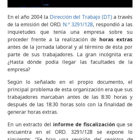
En el año 2004 la
Dirección del Trabajo (DT)
a través
de la emisión del ORD.
N.º 3291/128
, respondió a las
inquietudes que tenía una empresa sobre su
proceder frente a la realización de
horas extras
antes de la jornada laboral y al término de ésta por
parte de sus trabajadores. La gran incógnita era:
¿Hasta dónde podía llegar las facultades de la
empresa?
Según lo señalado en el propio documento, el
principal problema de esta organización era que sus
trabajadores marcaban antes de las 8:30 horas y
después de las 18:30 horas solo con la finalidad de
generar horas extras.
En un extracto del
informe de fiscalización
que se
encuentra en el ORD. 3291/128 se expone lo
siguiente:
"Se hizo una revisión del registro de