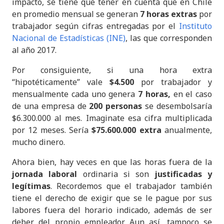
impacto, se tiene que tener en cuenta que en Chile
en promedio mensual se generan
7 horas extras
por
trabajador según cifras entregadas por el
Instituto
Nacional de Estadísticas (INE)
, las que corresponden
al año 2017.
Por consiguiente, si una hora extra
“hipotéticamente” vale
$4.500
por trabajador y
mensualmente cada uno genera
7 horas,
en el caso
de una empresa de
200 personas
se desembolsaría
$6.300.000 al mes. Imaginate esa cifra multiplicada
por 12 meses. Sería
$75.600.000 extra
anualmente,
mucho dinero.
Ahora bien, hay veces en que las horas fuera de la
jornada laboral
ordinaria si son
justificadas y
legítimas
. Recordemos que el trabajador también
tiene el derecho de exigir que se le pague por sus
labores fuera del horario indicado, además de ser
deber del propio empleador. Aun así, tampoco se