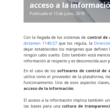
acceso a la informaci
Publicado el
13 de junio, 2018
Con la llegada de los sistemas de
control de 
dictamen 1140/27
que los regula, la
Direcció
dejar establecidos los márgenes que definen 
ningún cabo suelto. Esto también está menci
información al respecto y es desconocida aun 
En el caso de los
softwares de control de a
utilice como el proveedor de la plataforma, t
funcionamiento. Uno de esos aspectos claves
acceso de la información
.
El acceso a la información implica también un
las bases para una
cultura de transparenc