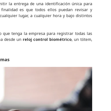
tir la entrega de una identificación única para
 finalidad es que todos ellos puedan revisar y
ualquier lugar, a cualquier hora y bajo distintos
o que tenga la empresa para registrar todas las
sea desde un
reloj control biométrico
, un tótem,
ormas