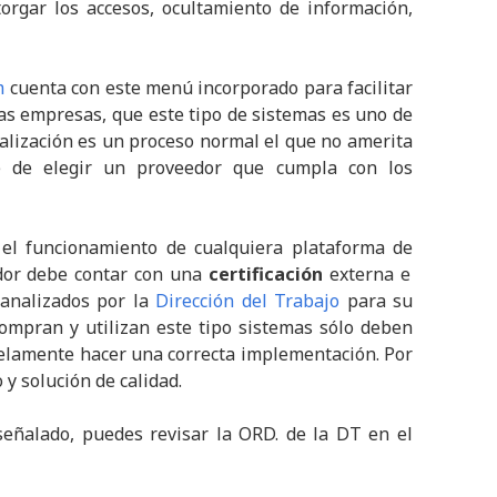
orgar los accesos, ocultamiento de información,
m
cuenta con este menú incorporado para facilitar
las empresas, que este tipo de sistemas es uno de
scalización es un proceso normal el que no amerita
e de elegir un proveedor que cumpla con los
el funcionamiento de cualquiera plataforma de
dor debe contar con una
certificación
externa e
 analizados por la
Dirección del Trabajo
para su
ompran y utilizan este tipo sistemas sólo deben
alelamente hacer una correcta implementación. Por
y solución de calidad.
señalado, puedes revisar la ORD. de la DT en el