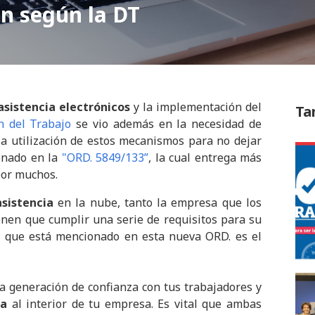
ón según la DT
asistencia electrónicos
y la implementación del
Ta
n del Trabajo
se vio además en la necesidad de
la utilización de estos mecanismos para no dejar
onado en la
"ORD. 5849/133”
, la cual entrega más
por muchos.
sistencia
en la nube, tanto la empresa que los
ienen que cumplir una serie de requisitos para su
, que está mencionado en esta nueva ORD. es el
a generación de confianza con tus trabajadores y
ia
al interior de tu empresa. Es vital que ambas