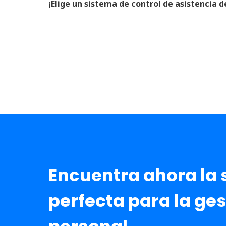
¡Elige un sistema de control de asistencia 
Encuentra ahora la 
perfecta para la ges