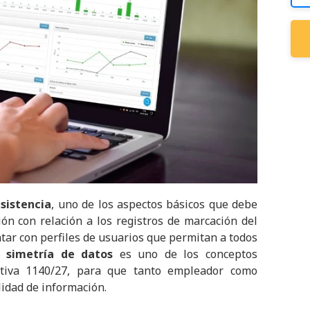
asistencia
, uno de los aspectos básicos que debe
ión con relación a los registros de marcación del
ontar con perfiles de usuarios que permitan a todos
la
simetría de datos
es uno de los conceptos
ativa 1140/27, para que tanto empleador como
idad de información.