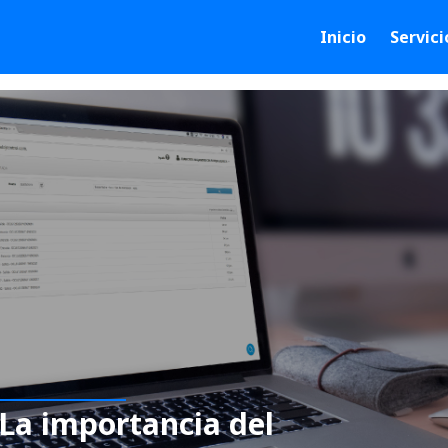
Inicio
Servici
 La importancia del