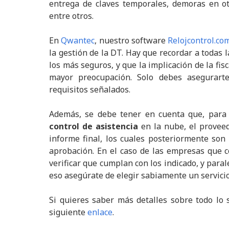
entrega de claves temporales, demoras en ot
entre otros.
En
Qwantec
, nuestro software
Relojcontrol.co
la gestión de la DT. Hay que recordar a todas 
los más seguros, y que la implicación de la fi
mayor preocupación. Solo debes asegurart
requisitos señalados.
Además, se debe tener en cuenta que, para 
control de asistencia
en la nube, el provee
informe final, los cuales posteriormente son
aprobación. En el caso de las empresas que c
verificar que cumplan con los indicado, y par
eso asegúrate de elegir sabiamente un servicio 
Si quieres saber más detalles sobre todo lo 
siguiente
enlace
.